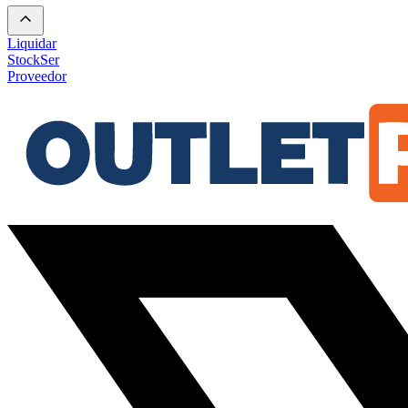
Liquidar
Stock
Ser
Proveedor