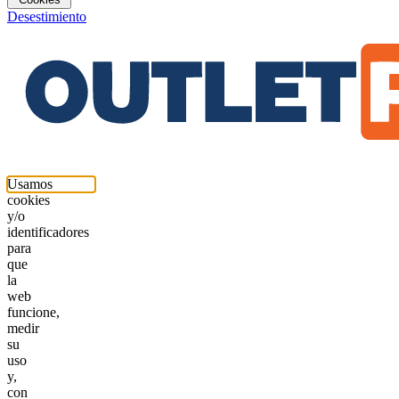
Desestimiento
Usamos
cookies
y/o
identificadores
para
que
la
web
funcione,
medir
su
uso
y,
con