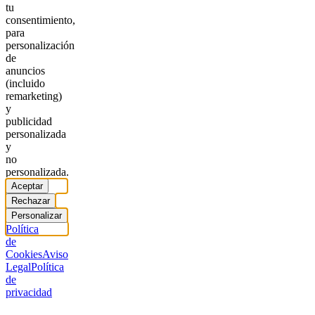
tu
consentimiento,
para
personalización
de
anuncios
(incluido
remarketing)
y
publicidad
personalizada
y
no
personalizada.
Aceptar
Rechazar
Personalizar
Política
de
Cookies
Aviso
Legal
Política
de
privacidad