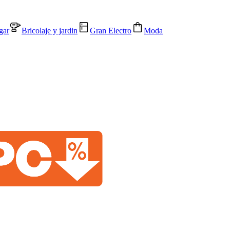
gar
Bricolaje y jardin
Gran Electro
Moda