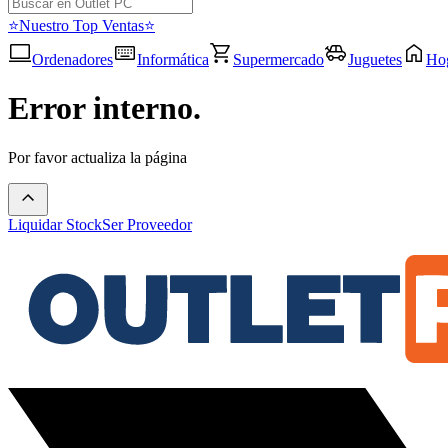
⭐Nuestro Top Ventas⭐
Ordenadores
Informática
Supermercado
Juguetes
Ho
Error interno.
Por favor actualiza la página
Liquidar Stock
Ser Proveedor