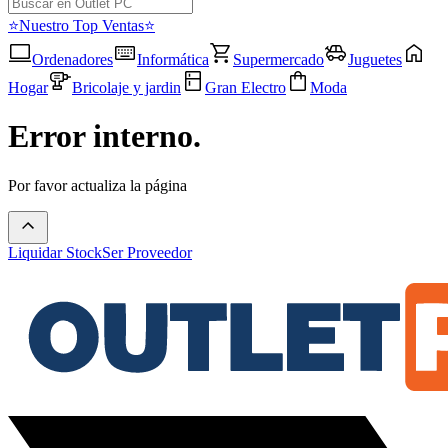
⭐Nuestro Top Ventas⭐
Ordenadores
Informática
Supermercado
Juguetes
Hogar
Bricolaje y jardin
Gran Electro
Moda
Error interno.
Por favor actualiza la página
Liquidar Stock
Ser Proveedor