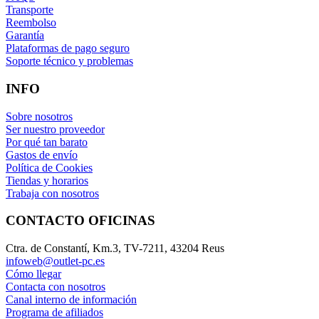
Transporte
Reembolso
Garantía
Plataformas de pago seguro
Soporte técnico y problemas
INFO
Sobre nosotros
Ser nuestro proveedor
Por qué tan barato
Gastos de envío
Política de Cookies
Tiendas y horarios
Trabaja con nosotros
CONTACTO OFICINAS
Ctra. de Constantí, Km.3, TV-7211, 43204 Reus
infoweb@outlet-pc.es
Cómo llegar
Contacta con nosotros
Canal interno de información
Programa de afiliados