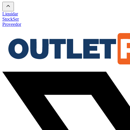
Liquidar
Stock
Ser
Proveedor