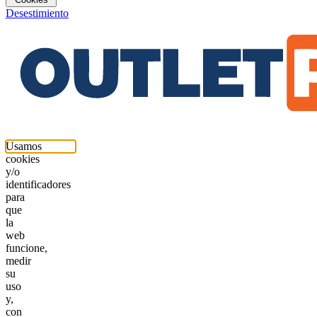
Desestimiento
Usamos
cookies
y/o
identificadores
para
que
la
web
funcione,
medir
su
uso
y,
con