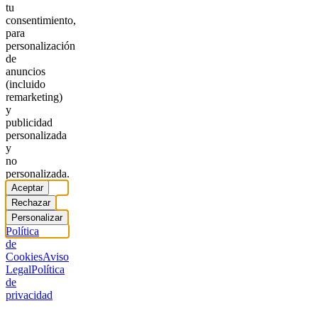
tu
consentimiento,
para
personalización
de
anuncios
(incluido
remarketing)
y
publicidad
personalizada
y
no
personalizada.
Aceptar
Rechazar
Personalizar
Política
de
Cookies
Aviso
Legal
Política
de
privacidad