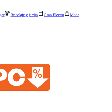
gar
Bricolaje y jardin
Gran Electro
Moda