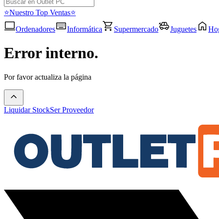
⭐Nuestro Top Ventas⭐
Ordenadores
Informática
Supermercado
Juguetes
Ho
Error interno.
Por favor actualiza la página
Liquidar Stock
Ser Proveedor