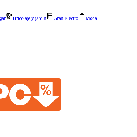
gar
Bricolaje y jardin
Gran Electro
Moda