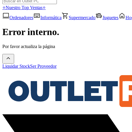
⭐Nuestro Top Ventas⭐
Ordenadores
Informática
Supermercado
Juguetes
Ho
Error interno.
Por favor actualiza la página
Liquidar Stock
Ser Proveedor