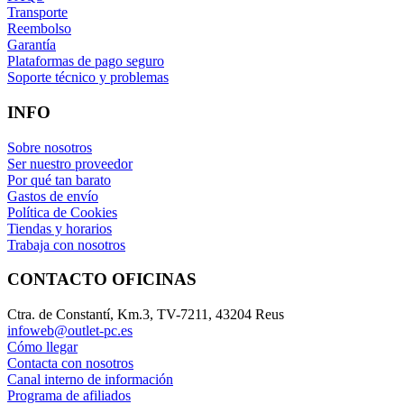
Transporte
Reembolso
Garantía
Plataformas de pago seguro
Soporte técnico y problemas
INFO
Sobre nosotros
Ser nuestro proveedor
Por qué tan barato
Gastos de envío
Política de Cookies
Tiendas y horarios
Trabaja con nosotros
CONTACTO OFICINAS
Ctra. de Constantí, Km.3, TV-7211, 43204 Reus
infoweb@outlet-pc.es
Cómo llegar
Contacta con nosotros
Canal interno de información
Programa de afiliados