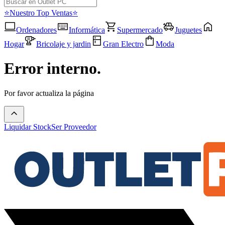
⭐Nuestro Top Ventas⭐
Ordenadores
Informática
Supermercado
Juguetes
Hogar
Bricolaje y jardin
Gran Electro
Moda
Error interno.
Por favor actualiza la página
Liquidar Stock
Ser Proveedor