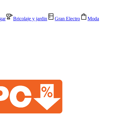
gar
Bricolaje y jardin
Gran Electro
Moda