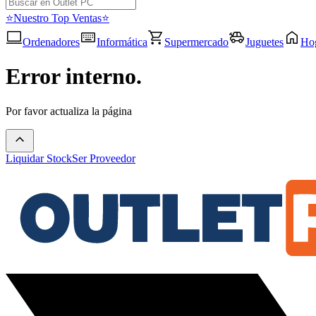
⭐Nuestro Top Ventas⭐
Ordenadores
Informática
Supermercado
Juguetes
Ho
Error interno.
Por favor actualiza la página
Liquidar Stock
Ser Proveedor