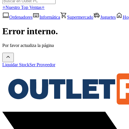
⭐Nuestro Top Ventas⭐
Ordenadores
Informática
Supermercado
Juguetes
Ho
Error interno.
Por favor actualiza la página
Liquidar Stock
Ser Proveedor