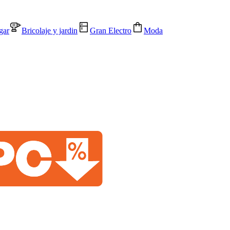
gar
Bricolaje y jardin
Gran Electro
Moda