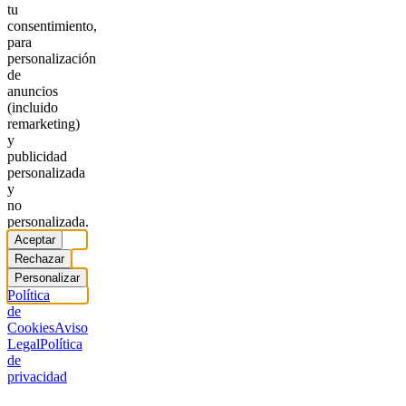
tu
consentimiento,
para
personalización
de
anuncios
(incluido
remarketing)
y
publicidad
personalizada
y
no
personalizada.
Aceptar
Rechazar
Personalizar
Política
de
Cookies
Aviso
Legal
Política
de
privacidad