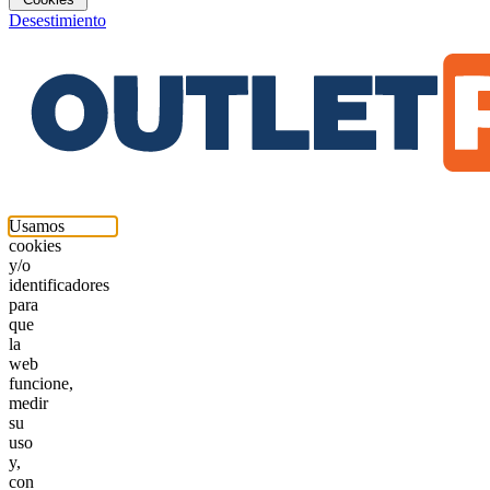
Desestimiento
Usamos
cookies
y/o
identificadores
para
que
la
web
funcione,
medir
su
uso
y,
con