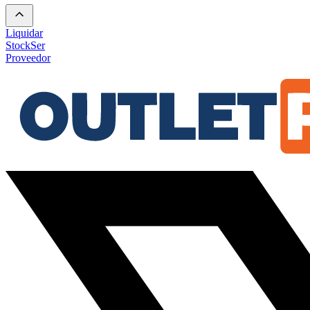
Liquidar
Stock
Ser
Proveedor