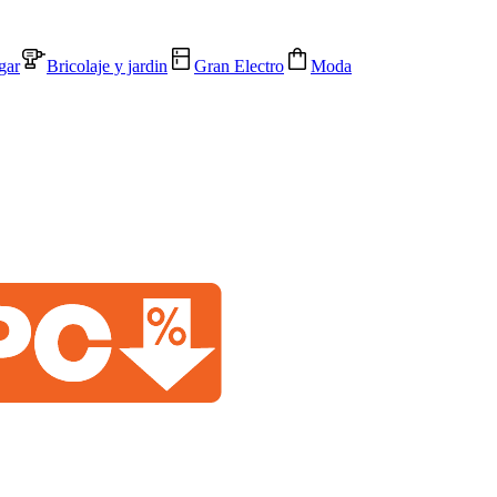
gar
Bricolaje y jardin
Gran Electro
Moda