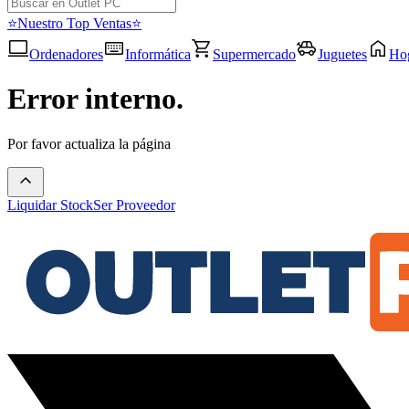
⭐Nuestro Top Ventas⭐
Ordenadores
Informática
Supermercado
Juguetes
Ho
Error interno.
Por favor actualiza la página
Liquidar Stock
Ser Proveedor