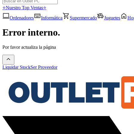
⭐Nuestro Top Ventas⭐
Ordenadores
Informática
Supermercado
Juguetes
Ho
Error interno.
Por favor actualiza la página
Liquidar Stock
Ser Proveedor