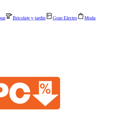
gar
Bricolaje y jardin
Gran Electro
Moda