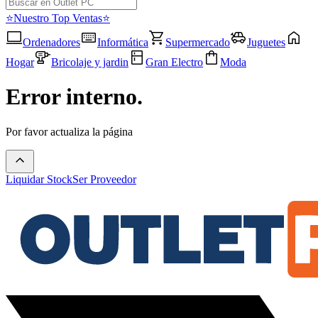
⭐Nuestro Top Ventas⭐
Ordenadores
Informática
Supermercado
Juguetes
Hogar
Bricolaje y jardin
Gran Electro
Moda
Error interno.
Por favor actualiza la página
Liquidar Stock
Ser Proveedor