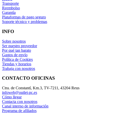
Transporte
Reembolso
Garantía
Plataformas de pago seguro
Soporte técnico y problemas
INFO
Sobre nosotros
Ser nuestro proveedor
Por qué tan barato
Gastos de envío
Política de Cookies
Tiendas y horarios
Trabaja con nosotros
CONTACTO OFICINAS
Ctra. de Constantí, Km.3, TV-7211, 43204 Reus
infoweb@outlet-pc.es
Cómo llegar
Contacta con nosotros
Canal interno de información
Programa de afiliados