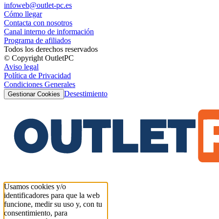
infoweb@outlet-pc.es
Cómo llegar
Contacta con nosotros
Canal interno de información
Programa de afiliados
Todos los derechos reservados
© Copyright OutletPC
Aviso legal
Política de Privacidad
Condiciones Generales
Desestimiento
Gestionar Cookies
Usamos cookies y/o
identificadores para que la web
funcione, medir su uso y, con tu
consentimiento, para