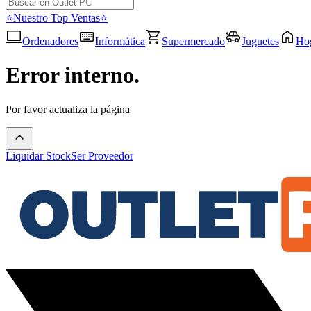
⭐Nuestro Top Ventas⭐
Ordenadores
Informática
Supermercado
Juguetes
Ho
Error interno.
Por favor actualiza la página
Liquidar Stock
Ser Proveedor