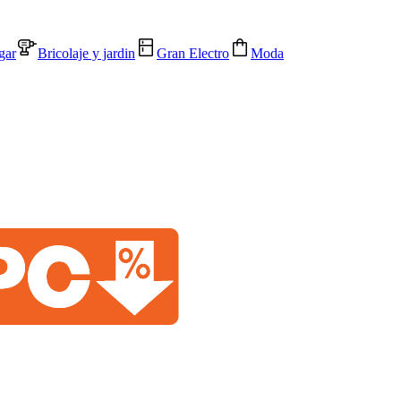
gar
Bricolaje y jardin
Gran Electro
Moda