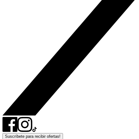
Suscríbete para recibir ofertas!