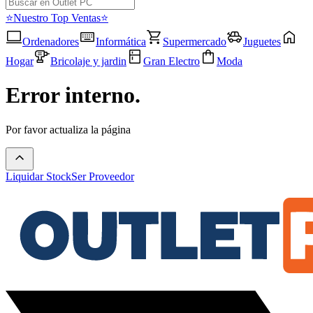
⭐Nuestro Top Ventas⭐
Ordenadores
Informática
Supermercado
Juguetes
Hogar
Bricolaje y jardin
Gran Electro
Moda
Error interno.
Por favor actualiza la página
Liquidar Stock
Ser Proveedor