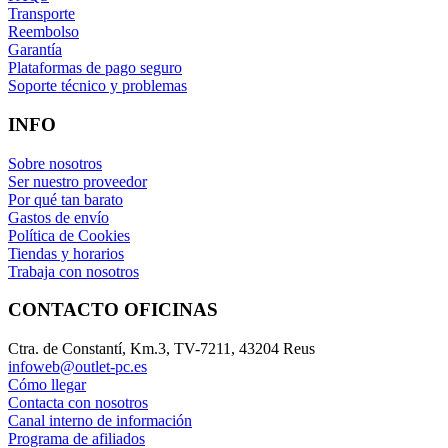
Transporte
Reembolso
Garantía
Plataformas de pago seguro
Soporte técnico y problemas
INFO
Sobre nosotros
Ser nuestro proveedor
Por qué tan barato
Gastos de envío
Política de Cookies
Tiendas y horarios
Trabaja con nosotros
CONTACTO OFICINAS
Ctra. de Constantí, Km.3, TV-7211, 43204 Reus
infoweb@outlet-pc.es
Cómo llegar
Contacta con nosotros
Canal interno de información
Programa de afiliados