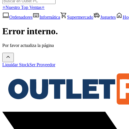
⭐Nuestro Top Ventas⭐
Ordenadores
Informática
Supermercado
Juguetes
Ho
Error interno.
Por favor actualiza la página
Liquidar Stock
Ser Proveedor