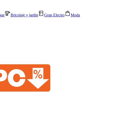
gar
Bricolaje y jardin
Gran Electro
Moda