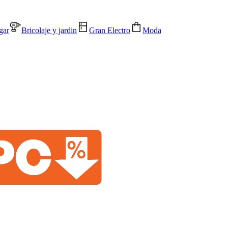
gar
Bricolaje y jardin
Gran Electro
Moda