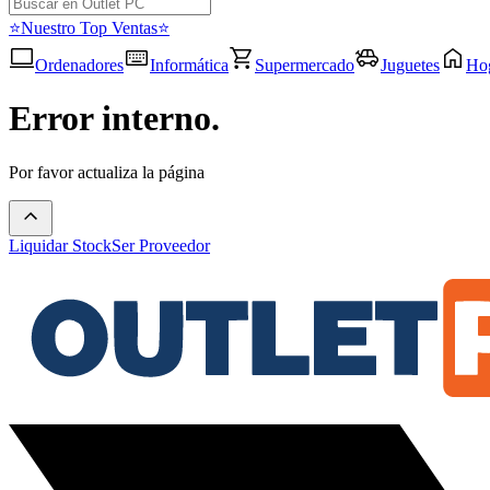
⭐Nuestro Top Ventas⭐
Ordenadores
Informática
Supermercado
Juguetes
Ho
Error interno.
Por favor actualiza la página
Liquidar Stock
Ser Proveedor