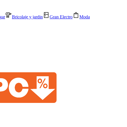
gar
Bricolaje y jardin
Gran Electro
Moda