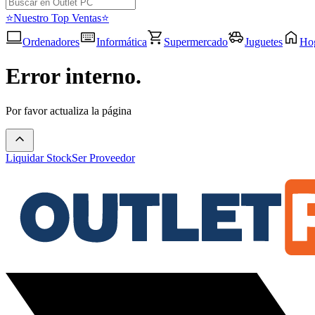
⭐Nuestro Top Ventas⭐
Ordenadores
Informática
Supermercado
Juguetes
Ho
Error interno.
Por favor actualiza la página
Liquidar Stock
Ser Proveedor