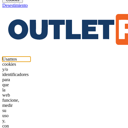
Desestimiento
Usamos
cookies
y/o
identificadores
para
que
la
web
funcione,
medir
su
uso
y,
con