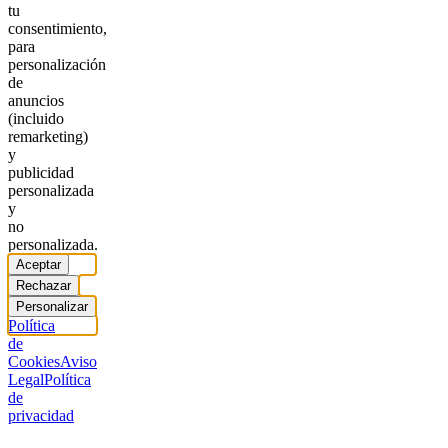
tu
consentimiento,
para
personalización
de
anuncios
(incluido
remarketing)
y
publicidad
personalizada
y
no
personalizada.
Aceptar
Rechazar
Personalizar
Política
de
Cookies
Aviso
Legal
Política
de
privacidad