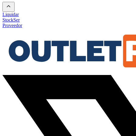
Liquidar
Stock
Ser
Proveedor