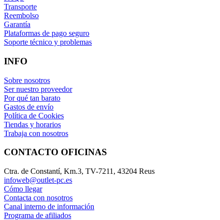
Transporte
Reembolso
Garantía
Plataformas de pago seguro
Soporte técnico y problemas
INFO
Sobre nosotros
Ser nuestro proveedor
Por qué tan barato
Gastos de envío
Política de Cookies
Tiendas y horarios
Trabaja con nosotros
CONTACTO OFICINAS
Ctra. de Constantí, Km.3, TV-7211, 43204 Reus
infoweb@outlet-pc.es
Cómo llegar
Contacta con nosotros
Canal interno de información
Programa de afiliados