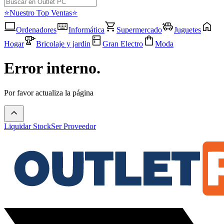
⭐Nuestro Top Ventas⭐
Ordenadores
Informática
Supermercado
Juguetes
Hogar
Bricolaje y jardin
Gran Electro
Moda
Error interno.
Por favor actualiza la página
Liquidar Stock
Ser Proveedor