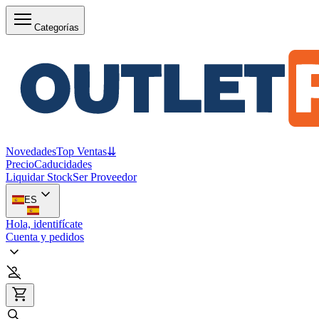
Categorías
Novedades
Top Ventas
⇊
Precio
Caducidades
Liquidar Stock
Ser Proveedor
ES
Hola, identifícate
Cuenta y pedidos