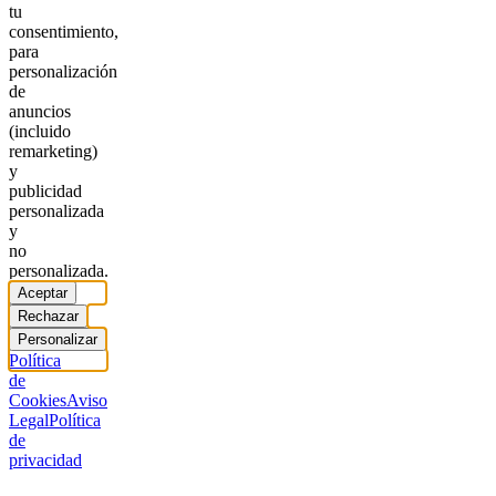
tu
consentimiento,
para
personalización
de
anuncios
(incluido
remarketing)
y
publicidad
personalizada
y
no
personalizada.
Aceptar
Rechazar
Personalizar
Política
de
Cookies
Aviso
Legal
Política
de
privacidad