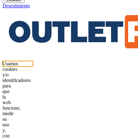
Desestimiento
Usamos
cookies
y/o
identificadores
para
que
la
web
funcione,
medir
su
uso
y,
con