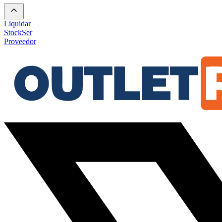
Liquidar
Stock
Ser
Proveedor