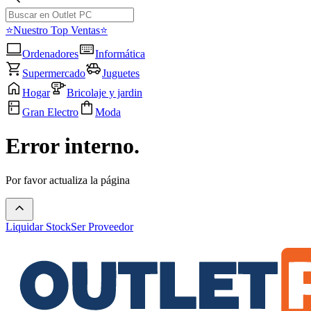
⭐Nuestro Top Ventas⭐
Ordenadores
Informática
Supermercado
Juguetes
Hogar
Bricolaje y jardin
Gran Electro
Moda
Error interno.
Por favor actualiza la página
Liquidar Stock
Ser Proveedor