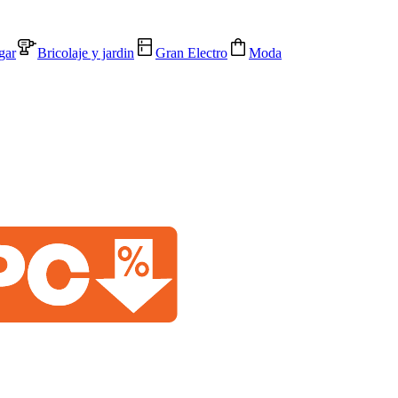
gar
Bricolaje y jardin
Gran Electro
Moda