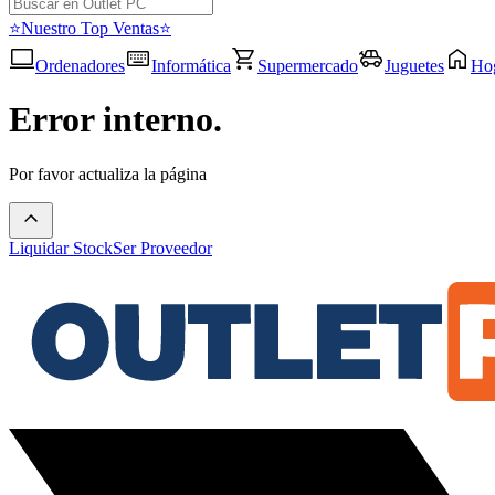
⭐Nuestro Top Ventas⭐
Ordenadores
Informática
Supermercado
Juguetes
Ho
Error interno.
Por favor actualiza la página
Liquidar Stock
Ser Proveedor