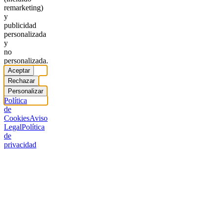
remarketing)
y
publicidad
personalizada
y
no
personalizada.
Aceptar
Rechazar
Personalizar
Política
de
Cookies
Aviso
Legal
Política
de
privacidad