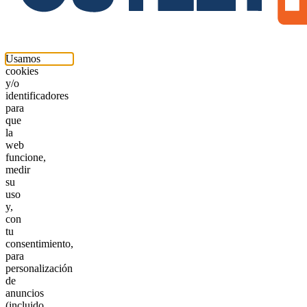
Usamos
cookies
y/o
identificadores
para
que
la
web
funcione,
medir
su
uso
y,
con
tu
consentimiento,
para
personalización
de
anuncios
(incluido