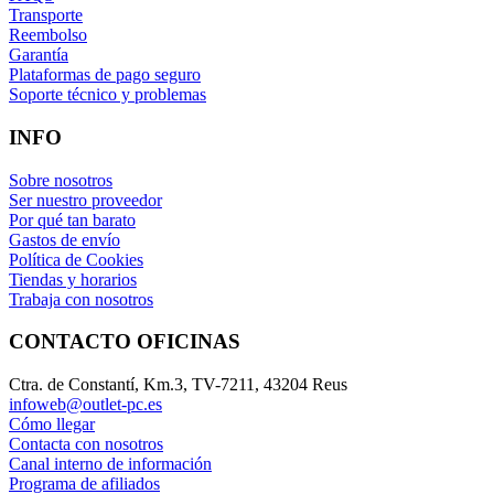
Transporte
Reembolso
Garantía
Plataformas de pago seguro
Soporte técnico y problemas
INFO
Sobre nosotros
Ser nuestro proveedor
Por qué tan barato
Gastos de envío
Política de Cookies
Tiendas y horarios
Trabaja con nosotros
CONTACTO OFICINAS
Ctra. de Constantí, Km.3, TV-7211, 43204 Reus
infoweb@outlet-pc.es
Cómo llegar
Contacta con nosotros
Canal interno de información
Programa de afiliados