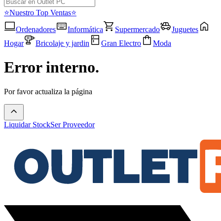
⭐Nuestro Top Ventas⭐
Ordenadores
Informática
Supermercado
Juguetes
Hogar
Bricolaje y jardin
Gran Electro
Moda
Error interno.
Por favor actualiza la página
Liquidar Stock
Ser Proveedor