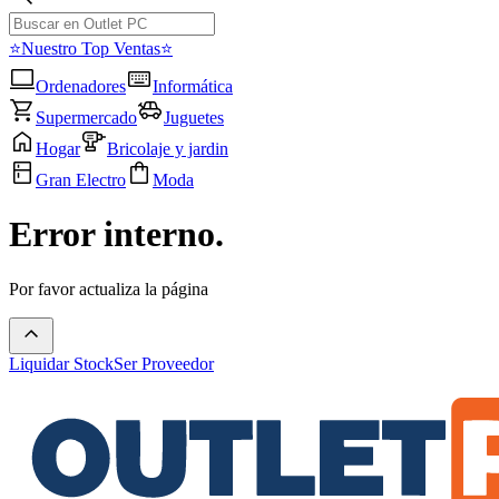
⭐Nuestro Top Ventas⭐
Ordenadores
Informática
Supermercado
Juguetes
Hogar
Bricolaje y jardin
Gran Electro
Moda
Error interno.
Por favor actualiza la página
Liquidar Stock
Ser Proveedor