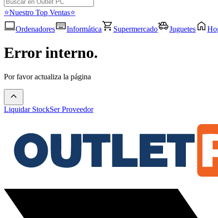
⭐Nuestro Top Ventas⭐
Ordenadores
Informática
Supermercado
Juguetes
Ho
Error interno.
Por favor actualiza la página
Liquidar Stock
Ser Proveedor