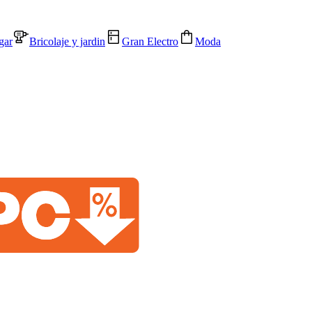
gar
Bricolaje y jardin
Gran Electro
Moda