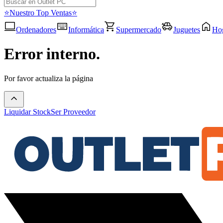
⭐Nuestro Top Ventas⭐
Ordenadores
Informática
Supermercado
Juguetes
Ho
Error interno.
Por favor actualiza la página
Liquidar Stock
Ser Proveedor