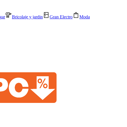
gar
Bricolaje y jardin
Gran Electro
Moda