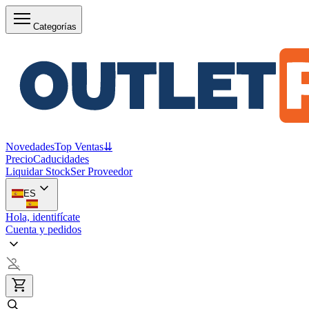
Categorías
Novedades
Top Ventas
⇊
Precio
Caducidades
Liquidar Stock
Ser Proveedor
ES
Hola, identifícate
Cuenta y pedidos