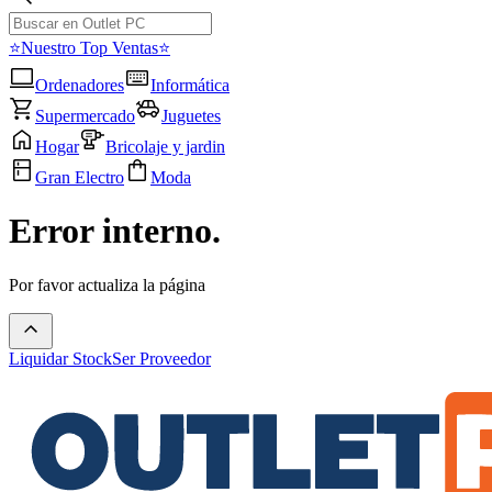
⭐Nuestro Top Ventas⭐
Ordenadores
Informática
Supermercado
Juguetes
Hogar
Bricolaje y jardin
Gran Electro
Moda
Error interno.
Por favor actualiza la página
Liquidar Stock
Ser Proveedor