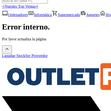
⭐Nuestro Top Ventas⭐
Ordenadores
Informática
Supermercado
Juguetes
Ho
Error interno.
Por favor actualiza la página
Liquidar Stock
Ser Proveedor