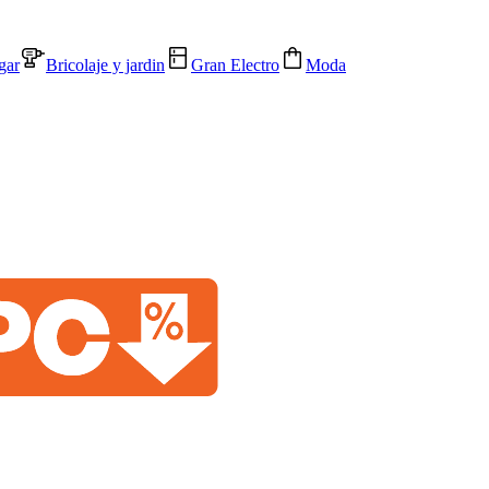
gar
Bricolaje y jardin
Gran Electro
Moda