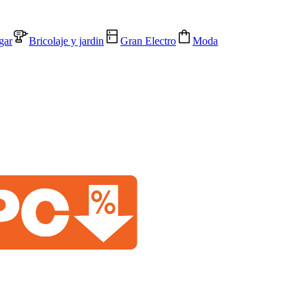
gar
Bricolaje y jardin
Gran Electro
Moda