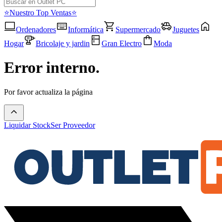
⭐Nuestro Top Ventas⭐
Ordenadores
Informática
Supermercado
Juguetes
Hogar
Bricolaje y jardin
Gran Electro
Moda
Error interno.
Por favor actualiza la página
Liquidar Stock
Ser Proveedor