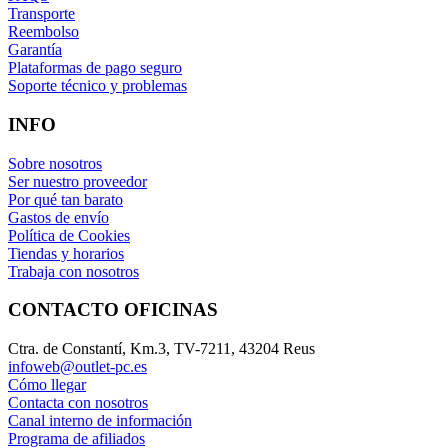
Transporte
Reembolso
Garantía
Plataformas de pago seguro
Soporte técnico y problemas
INFO
Sobre nosotros
Ser nuestro proveedor
Por qué tan barato
Gastos de envío
Política de Cookies
Tiendas y horarios
Trabaja con nosotros
CONTACTO OFICINAS
Ctra. de Constantí, Km.3, TV-7211, 43204 Reus
infoweb@outlet-pc.es
Cómo llegar
Contacta con nosotros
Canal interno de información
Programa de afiliados