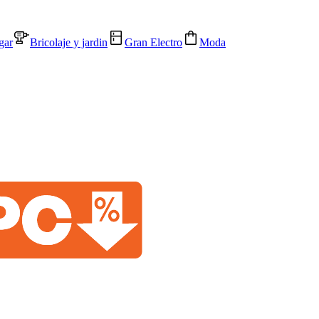
gar
Bricolaje y jardin
Gran Electro
Moda