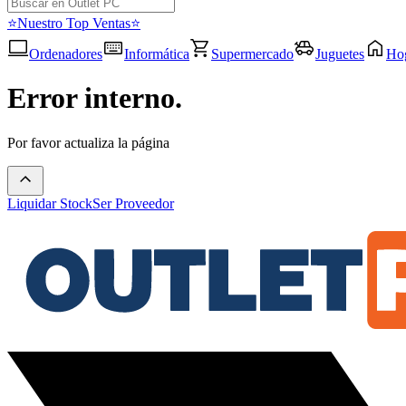
⭐Nuestro Top Ventas⭐
Ordenadores
Informática
Supermercado
Juguetes
Ho
Error interno.
Por favor actualiza la página
Liquidar Stock
Ser Proveedor