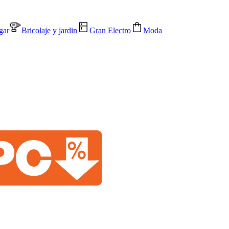
gar
Bricolaje y jardin
Gran Electro
Moda