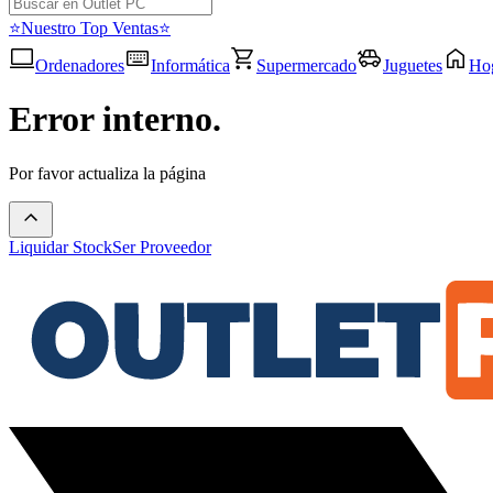
⭐Nuestro Top Ventas⭐
Ordenadores
Informática
Supermercado
Juguetes
Ho
Error interno.
Por favor actualiza la página
Liquidar Stock
Ser Proveedor