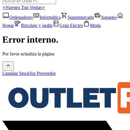
⭐Nuestro Top Ventas⭐
Ordenadores
Informática
Supermercado
Juguetes
Hogar
Bricolaje y jardin
Gran Electro
Moda
Error interno.
Por favor actualiza la página
Liquidar Stock
Ser Proveedor