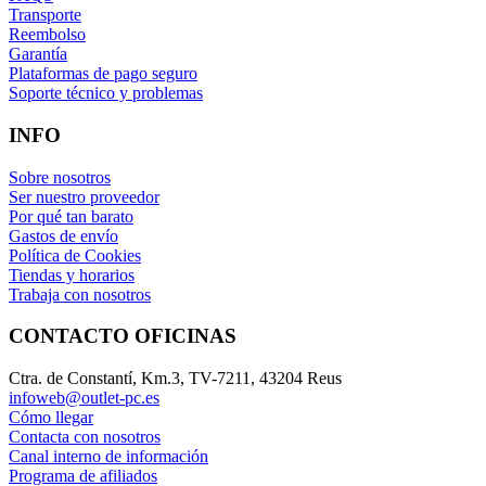
Transporte
Reembolso
Garantía
Plataformas de pago seguro
Soporte técnico y problemas
INFO
Sobre nosotros
Ser nuestro proveedor
Por qué tan barato
Gastos de envío
Política de Cookies
Tiendas y horarios
Trabaja con nosotros
CONTACTO OFICINAS
Ctra. de Constantí, Km.3, TV-7211, 43204 Reus
infoweb@outlet-pc.es
Cómo llegar
Contacta con nosotros
Canal interno de información
Programa de afiliados