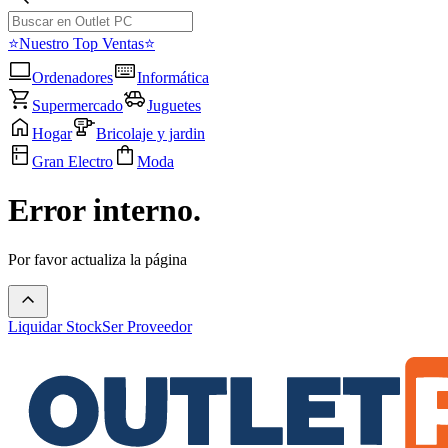
⭐Nuestro Top Ventas⭐
Ordenadores
Informática
Supermercado
Juguetes
Hogar
Bricolaje y jardin
Gran Electro
Moda
Error interno.
Por favor actualiza la página
Liquidar Stock
Ser Proveedor