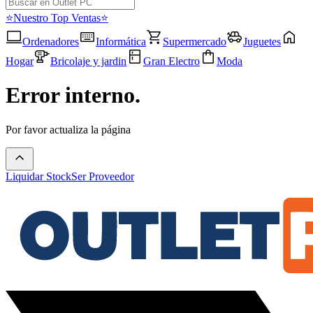
⭐Nuestro Top Ventas⭐
Ordenadores
Informática
Supermercado
Juguetes
Hogar
Bricolaje y jardin
Gran Electro
Moda
Error interno.
Por favor actualiza la página
Liquidar Stock
Ser Proveedor