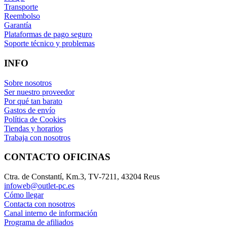
Transporte
Reembolso
Garantía
Plataformas de pago seguro
Soporte técnico y problemas
INFO
Sobre nosotros
Ser nuestro proveedor
Por qué tan barato
Gastos de envío
Política de Cookies
Tiendas y horarios
Trabaja con nosotros
CONTACTO OFICINAS
Ctra. de Constantí, Km.3, TV-7211, 43204 Reus
infoweb@outlet-pc.es
Cómo llegar
Contacta con nosotros
Canal interno de información
Programa de afiliados