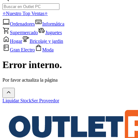
⭐Nuestro Top Ventas⭐
Ordenadores
Informática
Supermercado
Juguetes
Hogar
Bricolaje y jardin
Gran Electro
Moda
Error interno.
Por favor actualiza la página
Liquidar Stock
Ser Proveedor