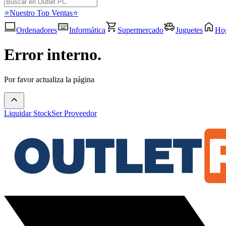
⭐Nuestro Top Ventas⭐
Ordenadores
Informática
Supermercado
Juguetes
Ho
Error interno.
Por favor actualiza la página
Liquidar Stock
Ser Proveedor