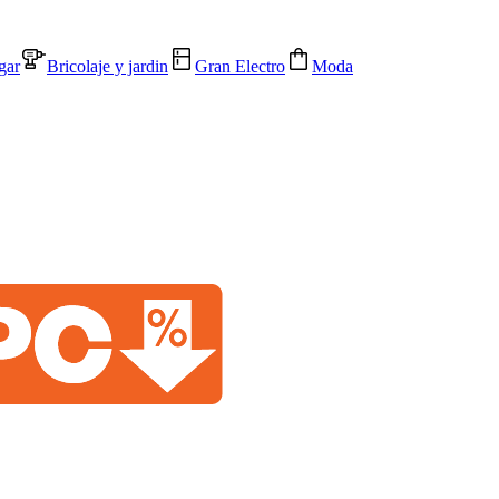
gar
Bricolaje y jardin
Gran Electro
Moda