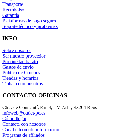
Transporte
Reembolso
Garantía
Plataformas de pago seguro
Soporte técnico y problemas
INFO
Sobre nosotros
Ser nuestro proveedor
Por qué tan barato
Gastos de envío
Política de Cookies
Tiendas y horarios
Trabaja con nosotros
CONTACTO OFICINAS
Ctra. de Constantí, Km.3, TV-7211, 43204 Reus
infoweb@outlet-pc.es
Cómo llegar
Contacta con nosotros
Canal interno de información
Programa de afiliados