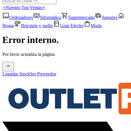
⭐Nuestro Top Ventas⭐
Ordenadores
Informática
Supermercado
Juguetes
Hogar
Bricolaje y jardin
Gran Electro
Moda
Error interno.
Por favor actualiza la página
Liquidar Stock
Ser Proveedor