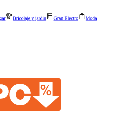
gar
Bricolaje y jardin
Gran Electro
Moda