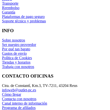
Transporte
Reembolso
Garantía
Plataformas de pago seguro
Soporte técnico y problemas
INFO
Sobre nosotros
Ser nuestro proveedor
Por qué tan barato
Gastos de envío
Política de Cookies
Tiendas y horarios
Trabaja con nosotros
CONTACTO OFICINAS
Ctra. de Constantí, Km.3, TV-7211, 43204 Reus
infoweb@outlet-pc.es
Cómo llegar
Contacta con nosotros
Canal interno de información
Programa de afiliados