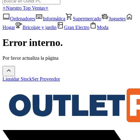
⭐Nuestro Top Ventas⭐
Ordenadores
Informática
Supermercado
Juguetes
Hogar
Bricolaje y jardin
Gran Electro
Moda
Error interno.
Por favor actualiza la página
Liquidar Stock
Ser Proveedor