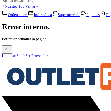
⭐Nuestro Top Ventas⭐
Ordenadores
Informática
Supermercado
Juguetes
Ho
Error interno.
Por favor actualiza la página
Liquidar Stock
Ser Proveedor