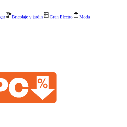
gar
Bricolaje y jardin
Gran Electro
Moda