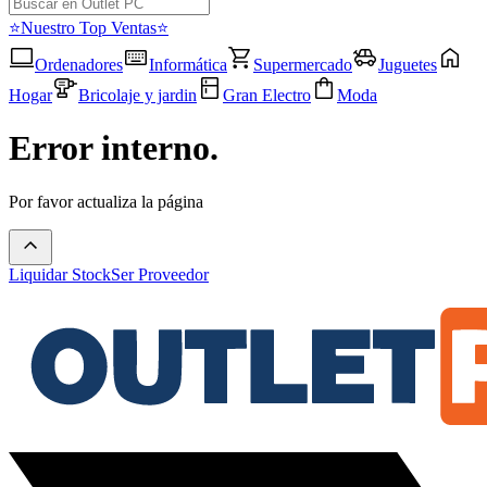
⭐Nuestro Top Ventas⭐
Ordenadores
Informática
Supermercado
Juguetes
Hogar
Bricolaje y jardin
Gran Electro
Moda
Error interno.
Por favor actualiza la página
Liquidar Stock
Ser Proveedor