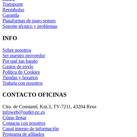
Transporte
Reembolso
Garantía
Plataformas de pago seguro
Soporte técnico y problemas
INFO
Sobre nosotros
Ser nuestro proveedor
Por qué tan barato
Gastos de envío
Política de Cookies
Tiendas y horarios
Trabaja con nosotros
CONTACTO OFICINAS
Ctra. de Constantí, Km.3, TV-7211, 43204 Reus
infoweb@outlet-pc.es
Cómo llegar
Contacta con nosotros
Canal interno de información
Programa de afiliados