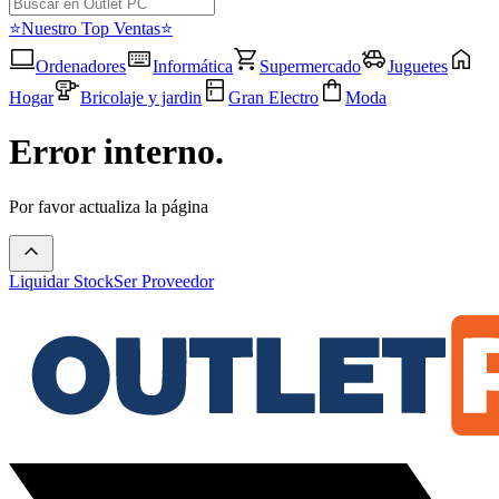
⭐Nuestro Top Ventas⭐
Ordenadores
Informática
Supermercado
Juguetes
Hogar
Bricolaje y jardin
Gran Electro
Moda
Error interno.
Por favor actualiza la página
Liquidar Stock
Ser Proveedor