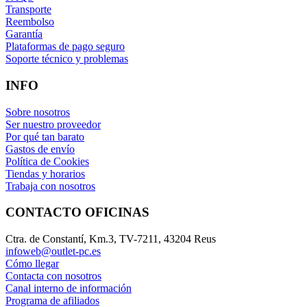
Transporte
Reembolso
Garantía
Plataformas de pago seguro
Soporte técnico y problemas
INFO
Sobre nosotros
Ser nuestro proveedor
Por qué tan barato
Gastos de envío
Política de Cookies
Tiendas y horarios
Trabaja con nosotros
CONTACTO OFICINAS
Ctra. de Constantí, Km.3, TV-7211, 43204 Reus
infoweb@outlet-pc.es
Cómo llegar
Contacta con nosotros
Canal interno de información
Programa de afiliados