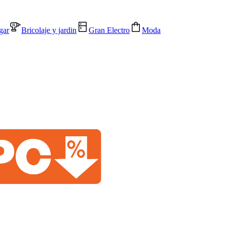
gar
Bricolaje y jardin
Gran Electro
Moda