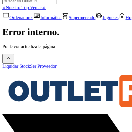
⭐Nuestro Top Ventas⭐
Ordenadores
Informática
Supermercado
Juguetes
Ho
Error interno.
Por favor actualiza la página
Liquidar Stock
Ser Proveedor