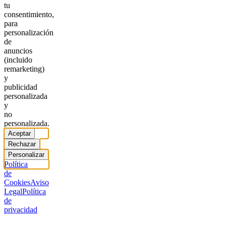
tu
consentimiento,
para
personalización
de
anuncios
(incluido
remarketing)
y
publicidad
personalizada
y
no
personalizada.
Aceptar
Rechazar
Personalizar
Política
de
Cookies
Aviso
Legal
Política
de
privacidad