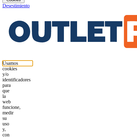
Desestimiento
Usamos
cookies
y/o
identificadores
para
que
la
web
funcione,
medir
su
uso
y,
con